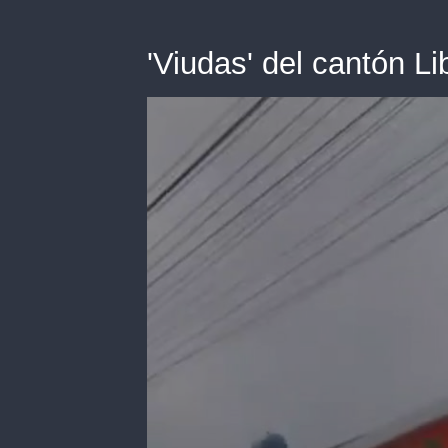
'Viudas' del cantón L