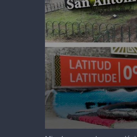
0
seconds