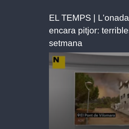
EL TEMPS | L'onada 
encara pitjor: terrib
setmana