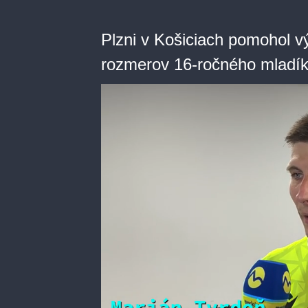
Plzni v Košiciach pomohol v
rozmerov 16-ročného mladí