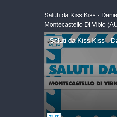
Saluti da Kiss Kiss - Dani
Montecastello Di Vibio (A