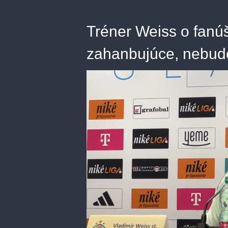
Tréner Weiss o fanúš
zahanbujúce, nebude