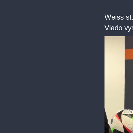
Weiss st
Vlado vy