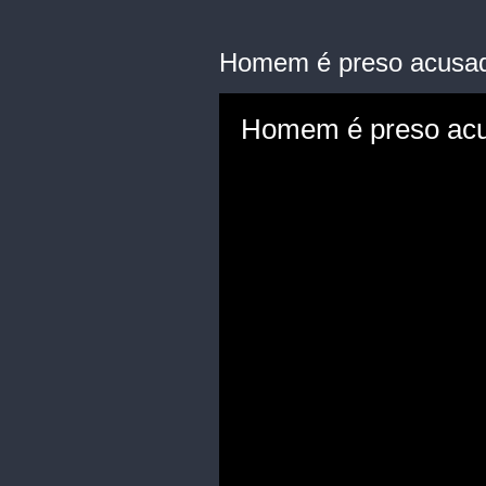
Homem é preso acusado
Homem é preso acu