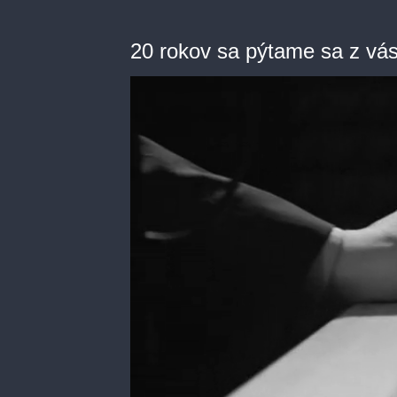
20 rokov sa pýtame sa z vá