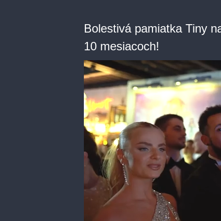
Bolestivá pamiatka Tiny n
10 mesiacoch!