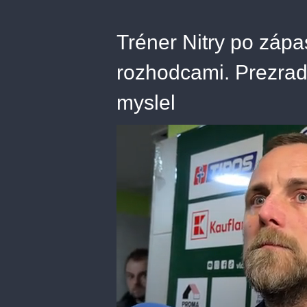
Tréner Nitry po zápa
rozhodcami. Prezradi
myslel