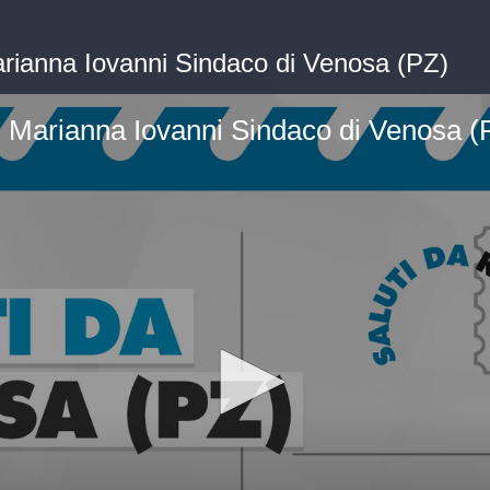
Marianna Iovanni Sindaco di Venosa (PZ)
 - Marianna Iovanni Sindaco di Venosa (