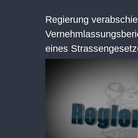
Regierung verabschie
Vernehmlassungsberic
eines Strassengesetz