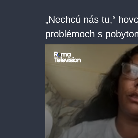
„Nechcú nás tu,“ hovo
problémoch s pobytom