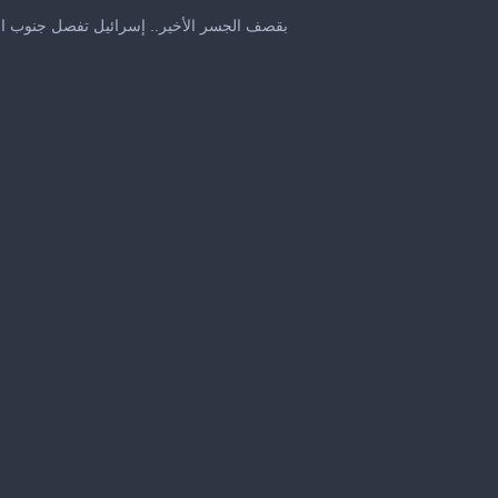
بقصف الجسر الأخير.. إسرائيل تفصل جنوب ال
me