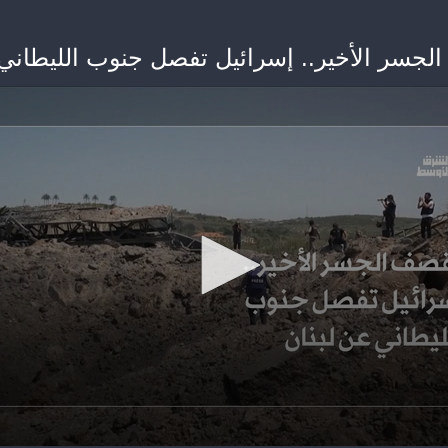
جسر الأخير.. إسرائيل تفصل جنوب الليطاني