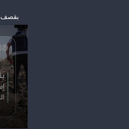
بقصف ال