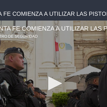
A FE COMIENZA A UTILIZAR LAS PIST
ANTA FE COMIENZA A UTILIZAR LAS 
STRO DE SEGURIDAD