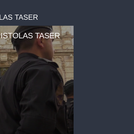
OLAS TASER
PISTOLAS TASER