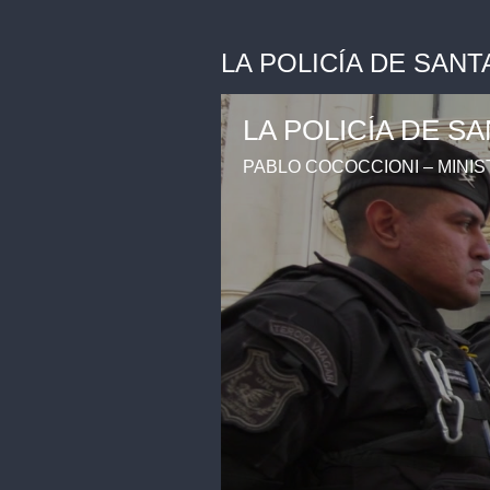
LA POLICÍA DE SANT
LA POLICÍA DE S
PABLO COCOCCIONI – MINI