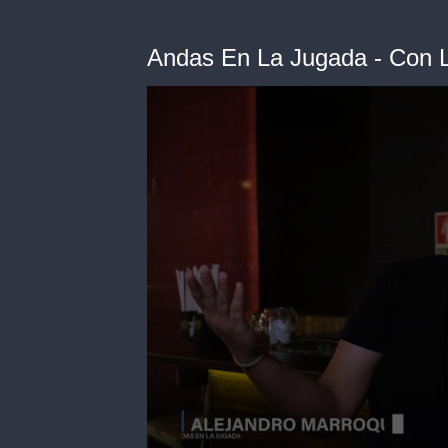
Andas En La Jugada - Con