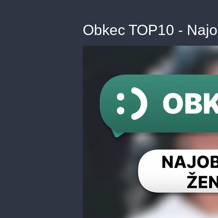
Obkec TOP10 - Najo