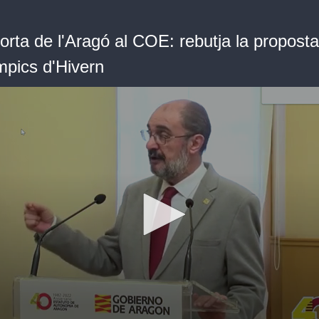
rta de l'Aragó al COE: rebutja la proposta
mpics d'Hivern