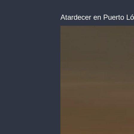
Atardecer en Puerto L