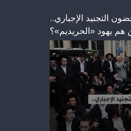
ون التجنيد الإجباري..