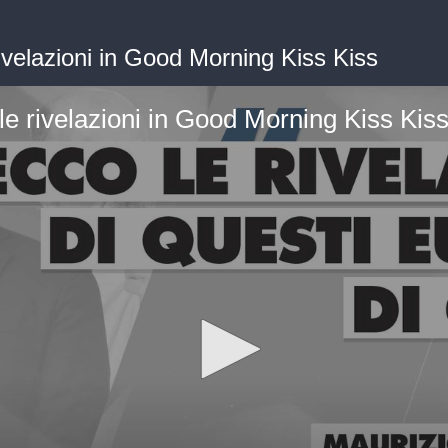
rivelazioni in Good Morning Kiss Kiss
le rivelazioni in Good Morning Kiss Kis