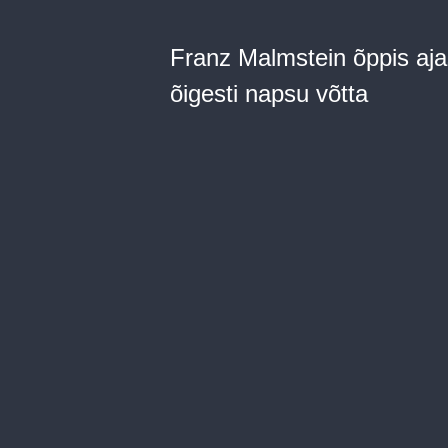
Franz Malmstein õppis aja
õigesti napsu võtta