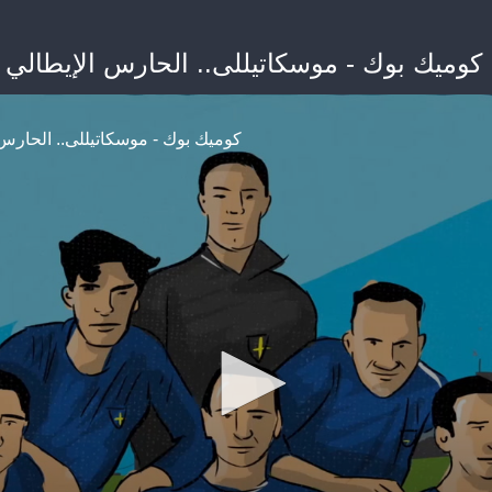
كوميك بوك - موسكاتيللى.. الحارس الإيطالي
كوميك بوك - موسكاتيللى.. الحارس