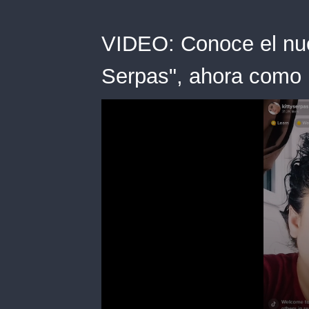
VIDEO: Conoce el nuev
Serpas", ahora como m