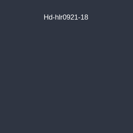
Hd-hlr0921-18