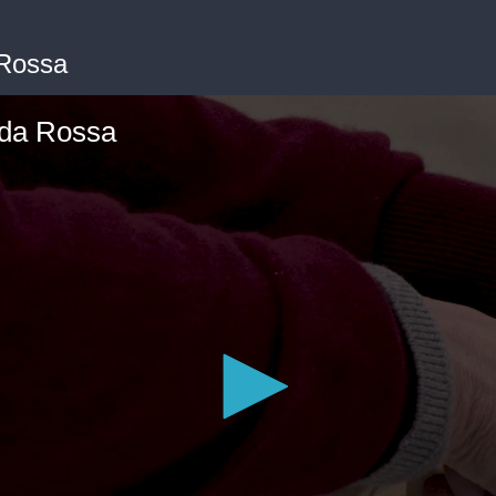
 Rossa
enda Rossa