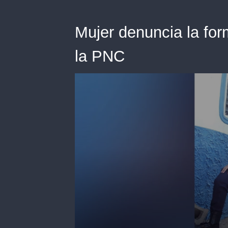
Mujer denuncia la for
la PNC