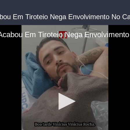
bou Em Tiroteio Nega Envolvimento No Ca
Acabou Em Tiroteio Nega Envolvimento