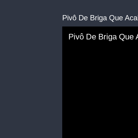
Pivô De Briga Que Aca
Pivô De Briga Que 