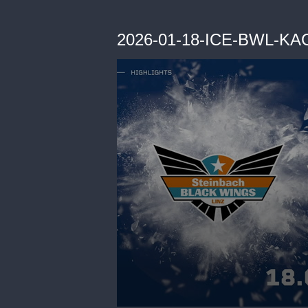
2026-01-18-ICE-BWL-KA