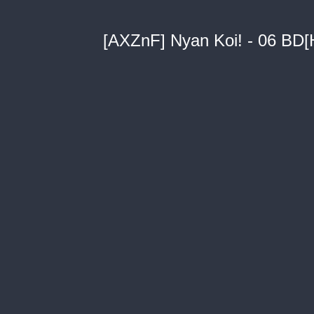
[AXZnF] Nyan Koi! - 06 BD