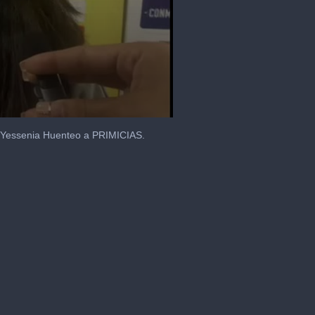
jo Yessenia Huenteo a PRIMICIAS.