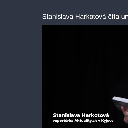
Stanislava Harkotová číta úr