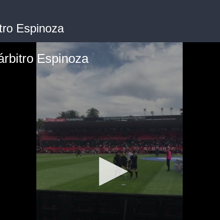
itro Espinoza
árbitro Espinoza