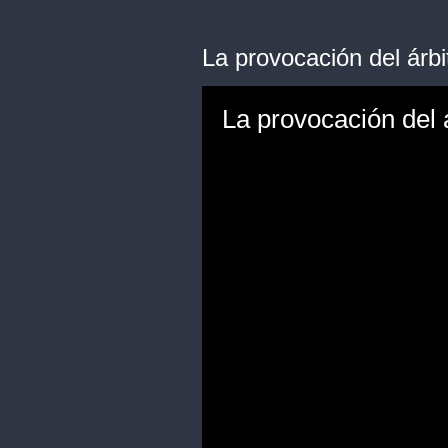
La provocación del árb
La provocación del 