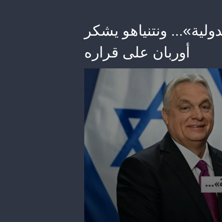
ولية»... ونتنياهو يشكر
أوربان على قراره