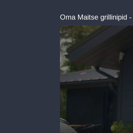
Oma Maitse grillinipid -