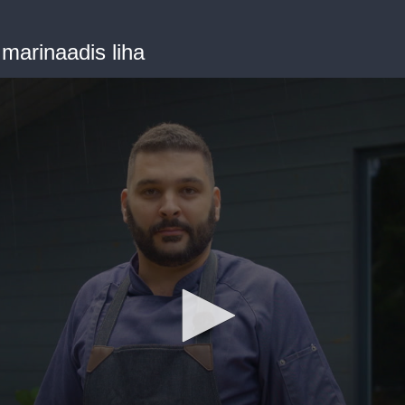
 marinaadis liha