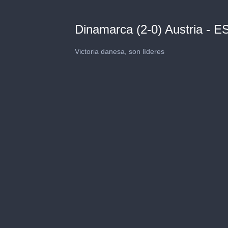
Dinamarca (2-0) Austria - 
Victoria danesa, son líderes