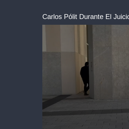
Carlos Pólit Durante El Juic