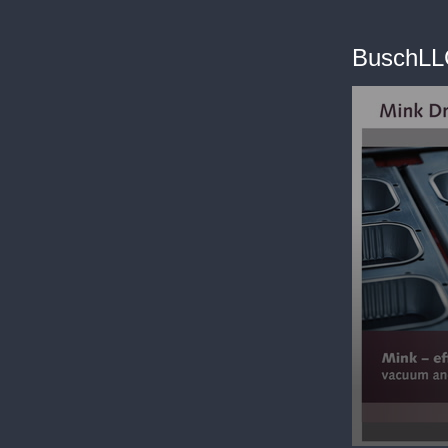
BuschLL