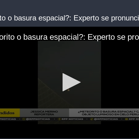
to o basura espacial?: Experto se pronunc
rito o basura espacial?: Experto se pr