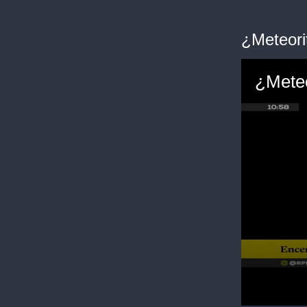
¿Meteori
¿Meteo