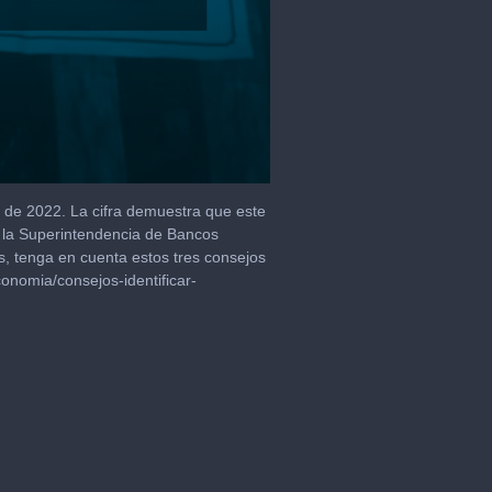
e de 2022. La cifra demuestra que este
r la Superintendencia de Bancos
s, tenga en cuenta estos tres consejos
conomia/consejos-identificar-