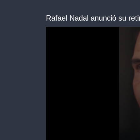
Rafael Nadal anunció su reti