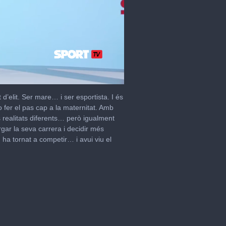
’elit. Ser mare… i ser esportista. I és
 fer el pas cap a la maternitat. Amb
realitats diferents… però igualment
rgar la seva carrera i decidir més
 ha tornat a competir… i avui viu el