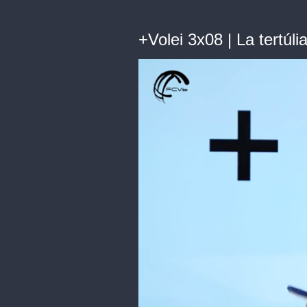
+Volei 3x08 | La tertúli