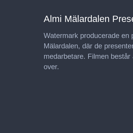
Almi Mälardalen Prese
Watermark producerade en pr
Mälardalen, där de presente
medarbetare. Filmen består av
over.