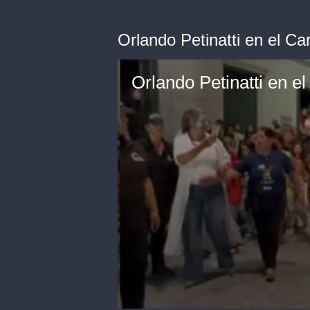
Orlando Petinatti en el Ca
Orlando Petinatti en e