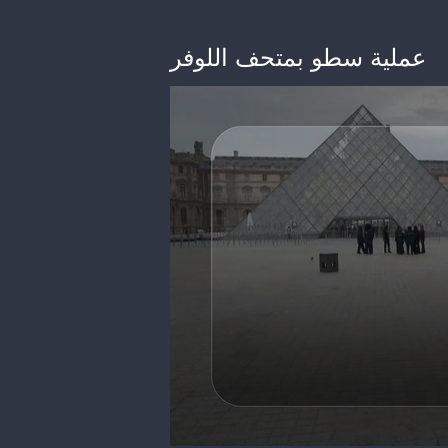
عملية سطو بمتحف اللوفر