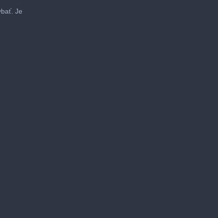
bať. Je