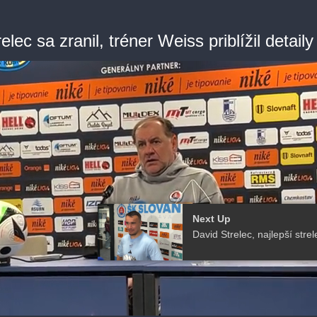
elec sa zranil, tréner Weiss priblížil detaily
Next Up
David Strelec, najlepší strel