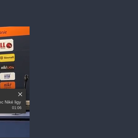
ec Niké ligy
01:06