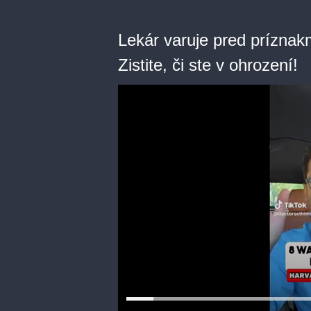
Lekár varuje pred príznak
Zistite, či ste v ohrození!