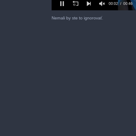
00:03
00:46
0
of
Nemali by ste to ignorovať.
46
seconds