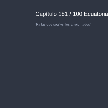
Capítulo 181 / 100 Ecuator
‘Pa las que sea’ vs ‘los arrejuntados’