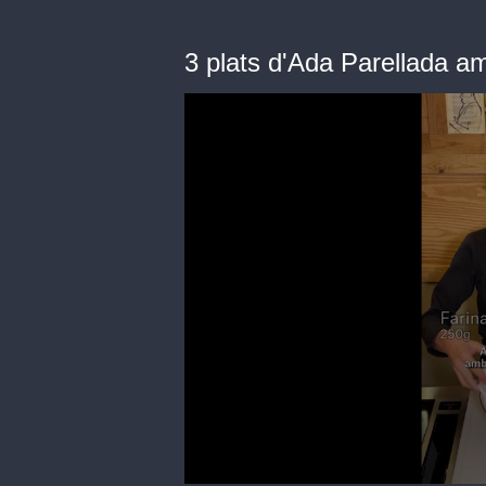
3 plats d'Ada Parellada a